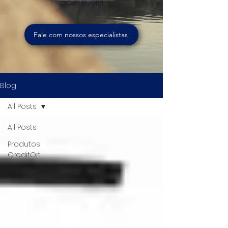
acessíveis!
Fale com nossos especialistas
Blog
All Posts
All Posts
Produtos
CreditOn