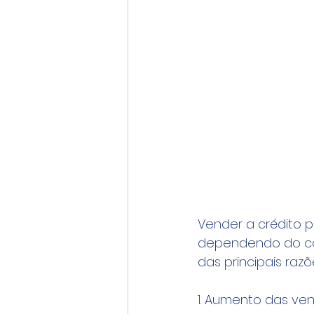
Vender a crédito 
dependendo do con
das principais raz
1. Aumento das ve