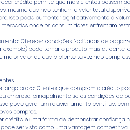
erecer crédito permite que mais clientes possam adq
os, mesmo que não tenham o valor total disponíve
. Isso pode aumentar significativamente o volum
 mercados onde os consumidores enfrentam restr
amento: Oferecer condições facilitadas de pagam
r exemplo) pode tornar o produto mais atraente, 
 maior valor ou que o cliente talvez não compras
ientes
 longo prazo: Clientes que compram a crédito po
a ou empresa, principalmente se as condições de 
Isso pode gerar um relacionamento contínuo, com 
ovas compras.
er crédito é uma forma de demonstrar confiança n
 pode ser visto como uma vantagem competitiva.