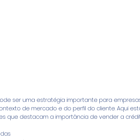
pode ser uma estratégia importante para empresas
texto de mercado e do perfil do cliente. Aqui es
ões que destacam a importância de vender a crédi
ndas