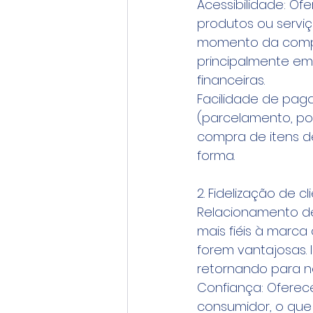
Acessibilidade: Of
produtos ou serviç
momento da compra
principalmente em
financeiras.
Facilidade de pag
(parcelamento, po
compra de itens de
forma.
2. Fidelização de cl
Relacionamento de
mais fiéis à marc
forem vantajosas. 
retornando para n
Confiança: Oferec
consumidor, o que