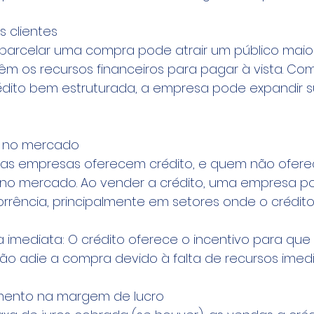
s clientes
 parcelar uma compra pode atrair um público maior,
êm os recursos financeiros para pagar à vista. Co
ito bem estruturada, a empresa pode expandir s
e no mercado
itas empresas oferecem crédito, e quem não ofere
o mercado. Ao vender a crédito, uma empresa po
rrência, principalmente em setores onde o crédit
 imediata: O crédito oferece o incentivo para que 
ão adie a compra devido à falta de recursos imedi
umento na margem de lucro