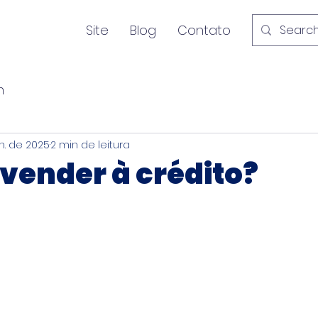
Site
Blog
Contato
n
n. de 2025
2 min de leitura
 vender à crédito?