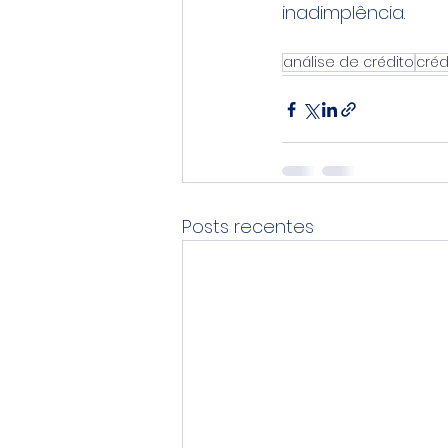
inadimplência.
análise de crédito
créd
Posts recentes