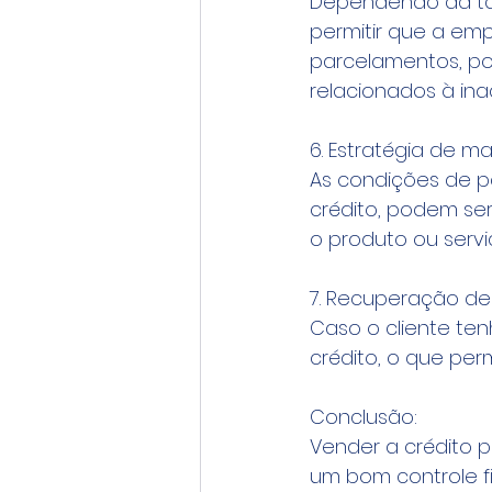
Dependendo da tax
permitir que a em
parcelamentos, po
relacionados à ina
6. Estratégia de m
As condições de 
crédito, podem se
o produto ou serv
7. Recuperação de
Caso o cliente te
crédito, o que per
Conclusão:
Vender a crédito 
um bom controle fi