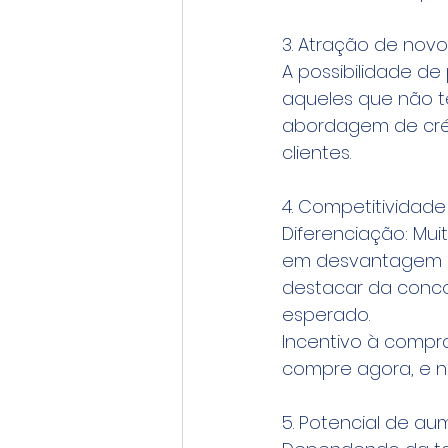
3. Atração de novo
A possibilidade de
aqueles que não t
abordagem de créd
clientes.
4. Competitividad
Diferenciação: Mu
em desvantagem n
destacar da conco
esperado.
Incentivo à compra
compre agora, e n
5. Potencial de a