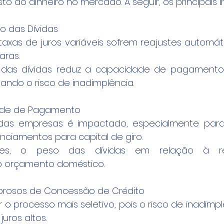
to do dinheiro no mercado. A seguir, os principais 
o das Dívidas
axas de juros variáveis sofrem reajustes automáti
aras.
das dívidas reduz a capacidade de pagamento d
ndo o risco de inadimplência.
ade de Pagamento
 das empresas é impactado, especialmente para
ciamentos para capital de giro.
res, o peso das dívidas em relação à re
 orçamento doméstico.
Rigorosos de Concessão de Crédito
 o processo mais seletivo, pois o risco de inadimpl
uros altos.