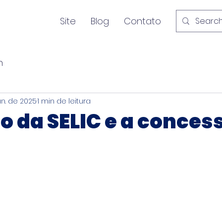
Site
Blog
Contato
n
an. de 2025
1 min de leitura
o da SELIC e a conces