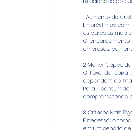
relacionado ao cus
1. Aumento do Cust
Empréstimos com t
as parcelas mais c
O encarecimento 
empresas, aumenta
2. Menor Capacid
O fluxo de caixa
dependem de finan
Para consumido
comprometendo o
3. Critérios Mais 
É necessário tornar
em um cenário de j