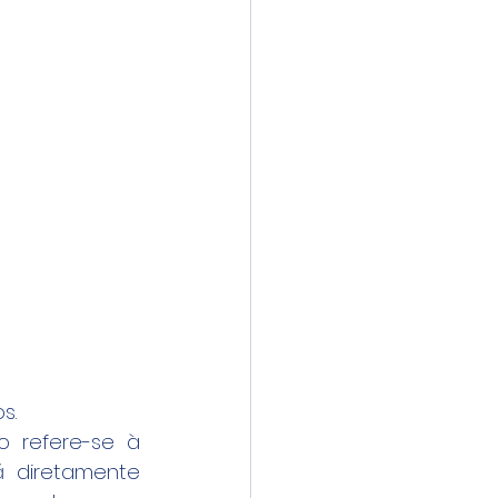
s.
 refere-se à 
 diretamente 