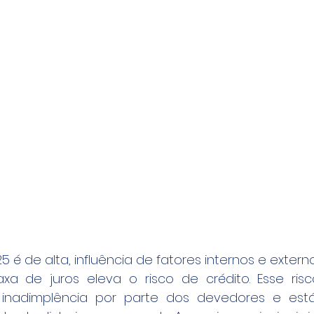
 é de alta, influência de fatores internos e externo
 de juros eleva o risco de crédito. Esse risco
 inadimplência por parte dos devedores e está